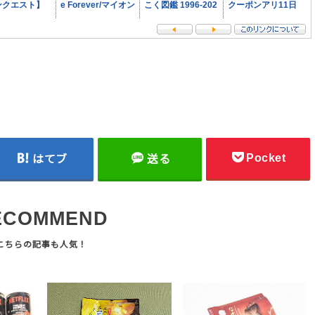
Pocket
はてブ
送る
ECOMMEND