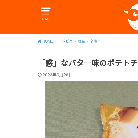
MENU
HOME
コンビニ
商品
全般
「惑」なバター味のポテトチ
2023年9月28日