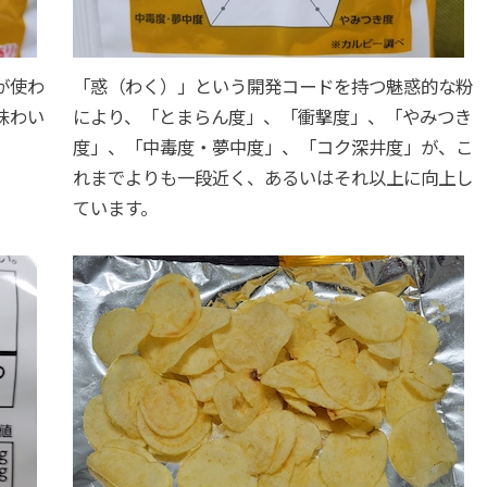
が使わ
「惑（わく）」という開発コードを持つ魅惑的な粉
味わい
により、「とまらん度」、「衝撃度」、「やみつき
度」、「中毒度・夢中度」、「コク深井度」が、こ
れまでよりも一段近く、あるいはそれ以上に向上し
ています。