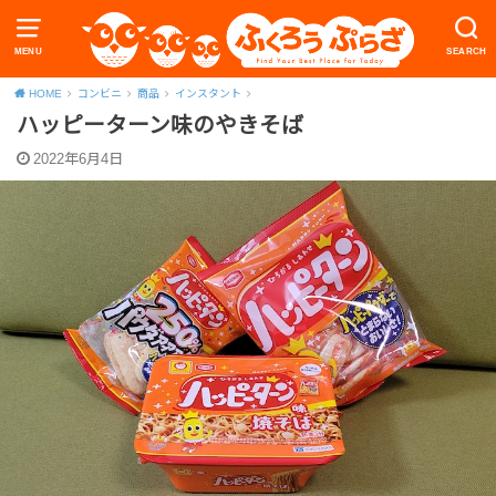
MENU
SEARCH
HOME
コンビニ
商品
インスタント
ハッピーターン味のやきそば
2022年6月4日