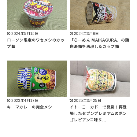
2024年5月15日
2024年3月6日
ローソン限定のワセメシのカッ
「らーめん MAIKAGURA」の鶏
プ麺
白湯麺を再現したカップ麺
2023年4月17日
2025年3月25日
キーマカレーの完全メシ
イトーヨーカドーで発見！再登
場したセブンプレミアムのボン
ゴレビアンコ味ヌ…