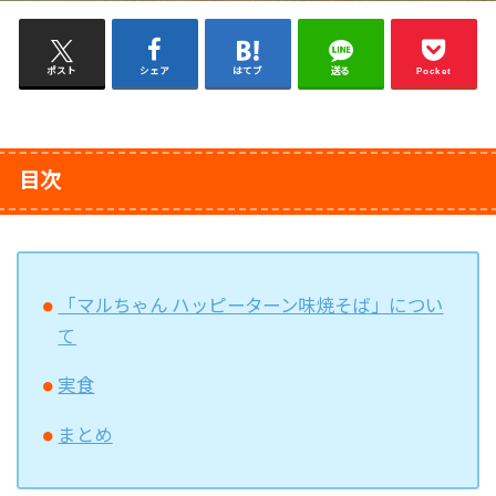
ポスト
シェア
はてブ
送る
Pocket
目次
「マルちゃん ハッピーターン味焼そば」につい
て
実食
まとめ