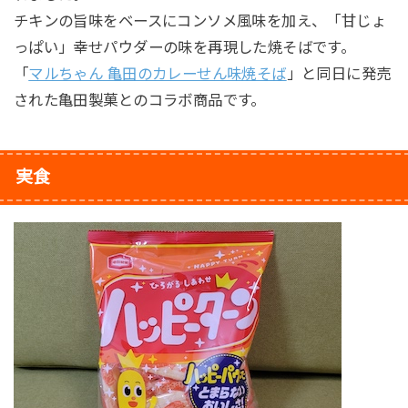
チキンの旨味をベースにコンソメ風味を加え、「甘じょ
っぱい」幸せパウダーの味を再現した焼そばです。
「
マルちゃん 亀田のカレーせん味焼そば
」と同日に発売
された亀田製菓とのコラボ商品です。
実食