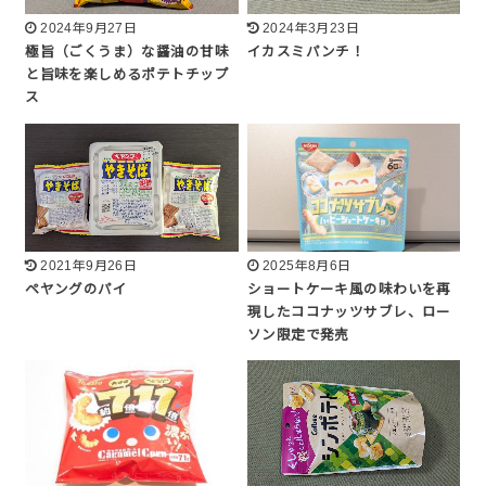
2024年9月27日
2024年3月23日
極旨（ごくうま）な醤油の甘味
イカスミパンチ！
と旨味を楽しめるポテトチップ
ス
2021年9月26日
2025年8月6日
ペヤングのパイ
ショートケーキ風の味わいを再
現したココナッツサブレ、ロー
ソン限定で発売