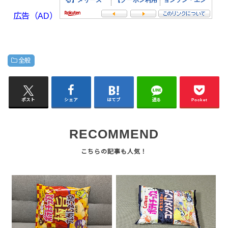
広告（AD）
全般
ポスト
シェア
はてブ
送る
Pocket
RECOMMEND