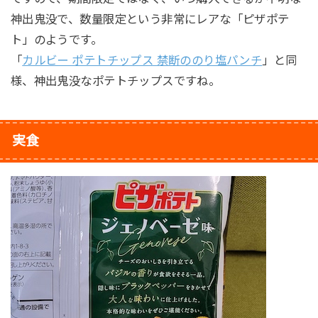
神出鬼没で、数量限定という非常にレアな「ピザポテ
ト」のようです。
「
カルビー ポテトチップス 禁断ののり塩パンチ
」と同
様、神出鬼没なポテトチップスですね。
実食