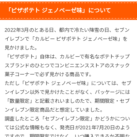
「ピザポテト ジェノベーゼ味」について
2022年3月のとある日、都内で冷たい降雪の日、セブン
イレブンで「カルビー ピザポテト ジェノベーゼ味」を
見かけました。
「ピザポテト」自体は、カルビーで有名なポテトチップ
スブランドのひとつでコンビニエンスストアのスナック
菓子コーナーで必ず見かける商品です。
ただし「ピザポテト ジェノベーゼ味」については、セブ
ンイレブン以外で見かけたことがなく、パッケージには
「数量限定」と記載されいましのたで、期間限定・セブ
ンイレブン限定商品だと想定していました。
調査したところ「セブンイレブン限定」かどうかについ
ては公式な情報もなく、発売日が2021年7月20日のよう
ですので、期間限定ではなく、いつ購入できるか不明な