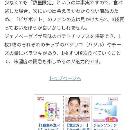
少なくても「数量限定」というのは事実ですので、食べ
逃した場合、次にいつ出会えるかわからない商品のた
め、「ピザポテト」のファンの方は見かけたら2、3袋買
っておいたほうが良いかもしれません。
ジェノベーゼピザ風味のポテトチップスを堪能でき、1
枚1枚のそれぞれのチップのバジリコ（バジル）やチー
ズの量にバラツキがあり、1枚ずつ順次食べていくこと
で、味濃度の緩急も楽しめるのが魅力的です。
トップページへ