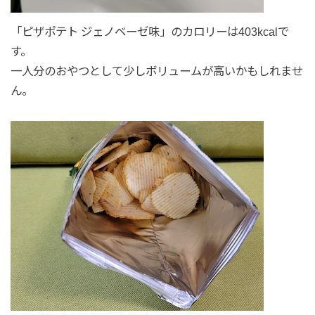
「ピザポテト ジェノベーゼ味」のカロリーは403kcalで
す。
一人分のおやつとして少しボリュームが高いかもしれませ
ん。