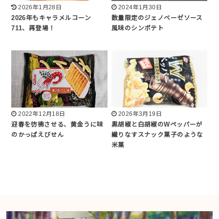
2026年1月28日
2024年1月30日
2026年もキャラメルコーン
数量限定のジェノベーゼソース
711、再登場！
風味のシンポテト
2022年12月18日
2026年3月19日
迎春を彷彿させる、黄金うに味
黒胡椒と白胡椒のWペッパーが
のかっぱえびせん
織りなすスナック菓子のような
米菓