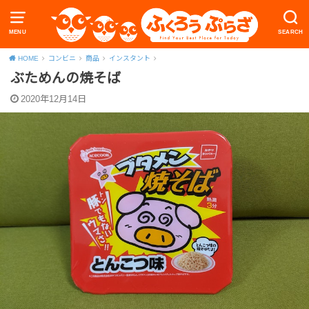
MENU
SEARCH
HOME
コンビニ
商品
インスタント
ぶためんの焼そば
2020年12月14日