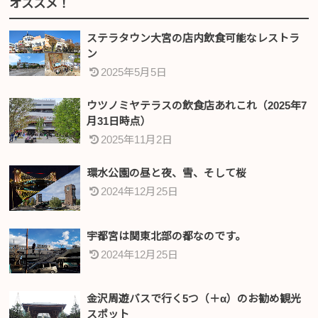
オススメ！
ステラタウン大宮の店内飲食可能なレストラ
ン
2025年5月5日
ウツノミヤテラスの飲食店あれこれ（2025年7
月31日時点）
2025年11月2日
環水公園の昼と夜、雪、そして桜
2024年12月25日
宇都宮は関東北部の都なのです。
2024年12月25日
金沢周遊バスで行く5つ（＋α）のお勧め観光
スポット