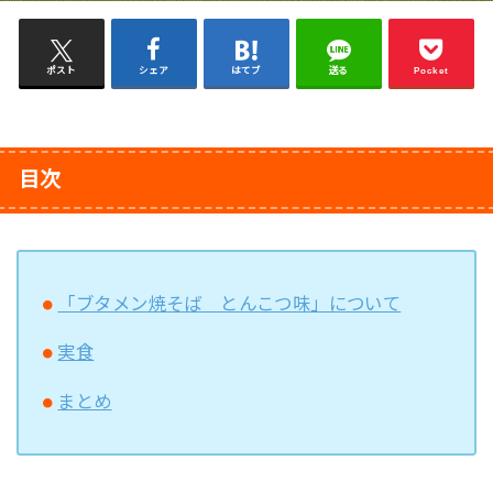
ポスト
シェア
はてブ
送る
Pocket
目次
「ブタメン焼そば とんこつ味」について
実食
まとめ