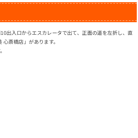
10出入口からエスカレータで出て、正面の道を左折し、直
美 心斎橋店」があります。
す。