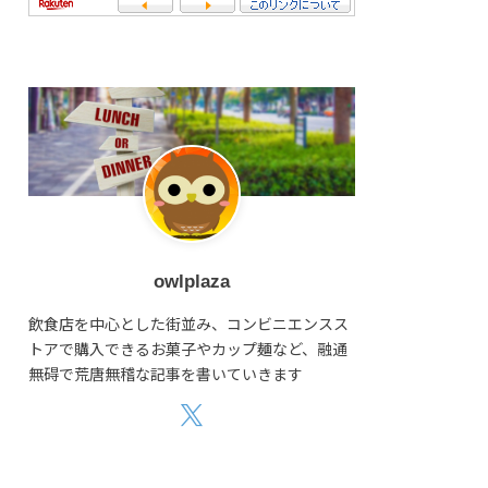
owlplaza
飲食店を中心とした街並み、コンビニエンスス
トアで購入できるお菓子やカップ麺など、融通
無碍で荒唐無稽な記事を書いていきます