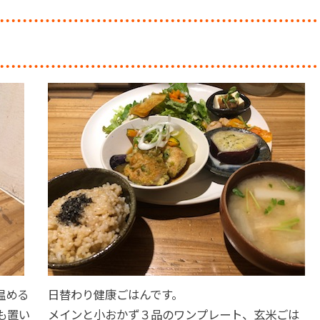
温める
日替わり健康ごはんです。
も置い
メインと小おかず３品のワンプレート、玄米ごは