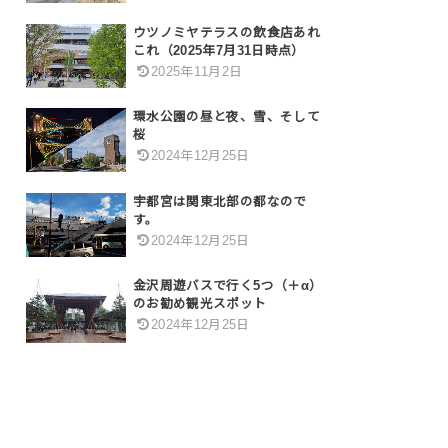
ウツノミヤテラスの飲食店あれ
これ（2025年7月31日時点）
2025年11月2日
環水公園の昼と夜、雪、そして
桜
2024年12月25日
宇都宮は関東北部の都なので
す。
2024年12月25日
金沢周遊バスで行く5つ（＋α）
のお勧め観光スポット
2024年12月25日