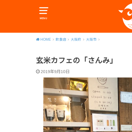
MENU
HOME
飲食店
大阪府
大阪市
玄米カフェの「さんみ」
2019年9月10日