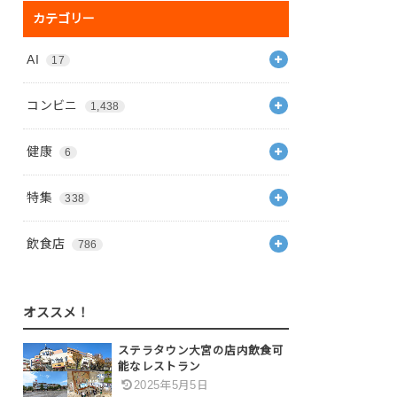
カテゴリー
AI
17
コンビニ
1,438
健康
6
特集
338
飲食店
786
オススメ！
ステラタウン大宮の店内飲食可
能なレストラン
2025年5月5日