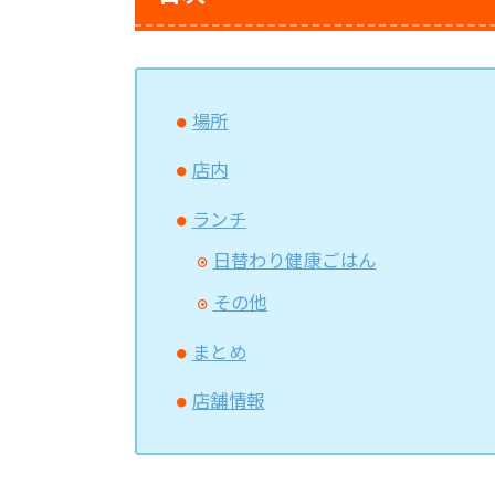
場所
店内
ランチ
日替わり健康ごはん
その他
まとめ
店舗情報