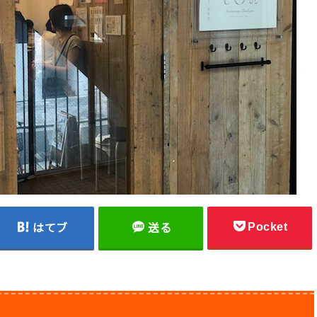
Pocket
はてブ
送る