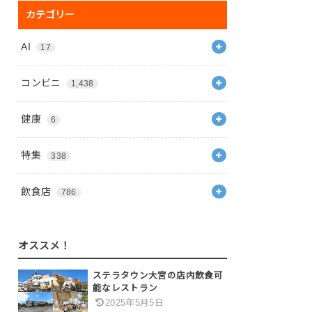
カテゴリー
AI
17
コンビニ
1,438
健康
6
特集
338
飲食店
786
オススメ！
ステラタウン大宮の店内飲食可
能なレストラン
2025年5月5日