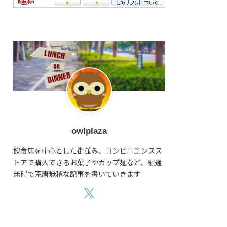
owlplaza
飲食店を中心とした街並み、コンビニエンスス
トアで購入できるお菓子やカップ麺など、融通
無碍で荒唐無稽な記事を書いていきます