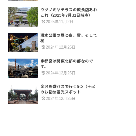
ウツノミヤテラスの飲食店あれ
これ（2025年7月31日時点）
2025年11月2日
環水公園の昼と夜、雪、そして
桜
2024年12月25日
宇都宮は関東北部の都なので
す。
2024年12月25日
金沢周遊バスで行く5つ（＋α）
のお勧め観光スポット
2024年12月25日