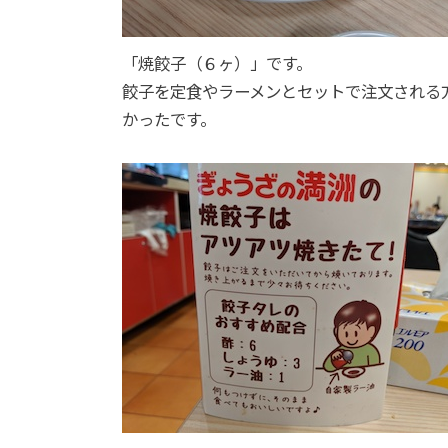
「焼餃子（６ヶ）」です。
餃子を定食やラーメンとセットで注文される
かったです。