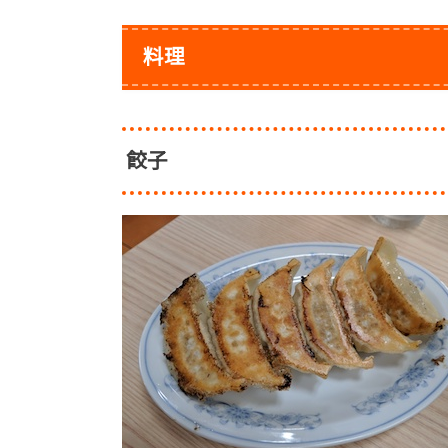
料理
餃子