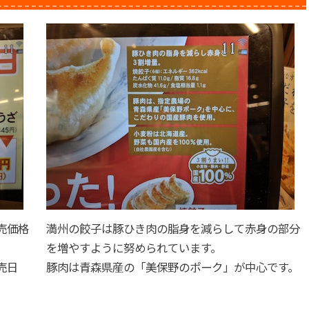
売価格
満州の餃子は豚ひき肉の脂身を減らして赤身の部分
を増やすように努められています。
売日
豚肉は青森県産の「美保野のポーク」が中心です。