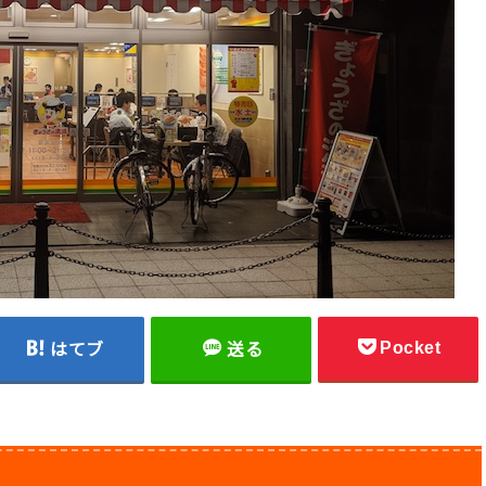
Pocket
はてブ
送る