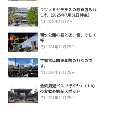
ウツノミヤテラスの飲食店あれ
これ（2025年7月31日時点）
2025年11月2日
環水公園の昼と夜、雪、そして
桜
2024年12月25日
宇都宮は関東北部の都なので
す。
2024年12月25日
金沢周遊バスで行く5つ（＋α）
のお勧め観光スポット
2024年12月25日