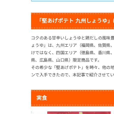
「堅あげポテト 九州しょうゆ」
コクのある甘辛いしょうゆと鶏だしの風味豊
ょうゆ」は、九州エリア（福岡県、佐賀県
けではなく、四国エリア（徳島県、香川県
県、広島県、山口県）限定商品です。
その希少な「堅あげポテト」を時々、他の地
ンで入手できたので、本記事で紹介させてい
実食