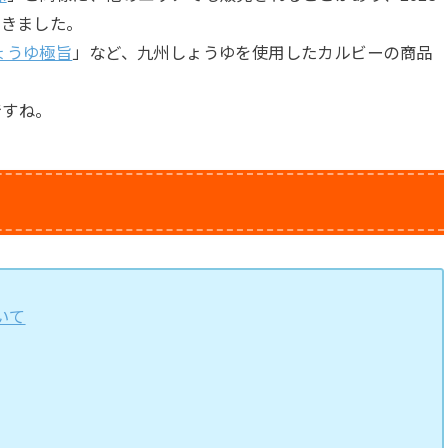
できました。
ょうゆ極旨
」など、九州しょうゆを使用したカルビーの商品
ですね。
いて