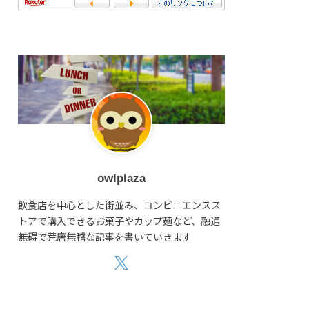
owlplaza
飲食店を中心とした街並み、コンビニエンスス
トアで購入できるお菓子やカップ麺など、融通
無碍で荒唐無稽な記事を書いていきます