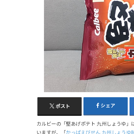
シェア
ポスト
カルビーの「堅あげポテト 九州しょうゆ」
いますが、「
かっぱえびせん 九州しょうゆ