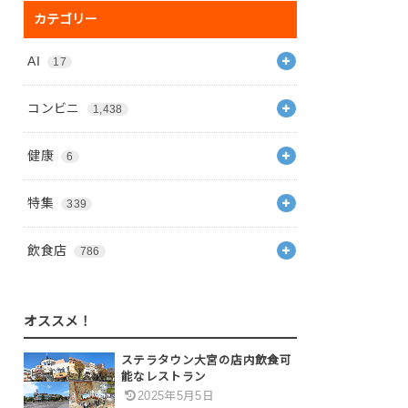
カテゴリー
AI
17
コンビニ
1,438
健康
6
特集
339
飲食店
786
オススメ！
ステラタウン大宮の店内飲食可
能なレストラン
2025年5月5日