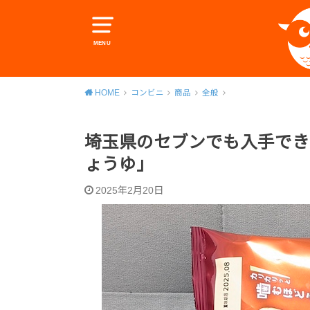
MENU
HOME
コンビニ
商品
全般
埼玉県のセブンでも入手でき
ょうゆ」
2025年2月20日