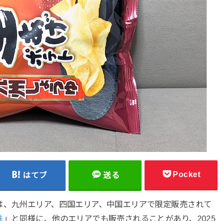
Pocket
はてブ
送る
は、九州エリア、四国エリア、中国エリアで限定販売されて
味
」と同様に、他のエリアでも販売されることがあり、2025