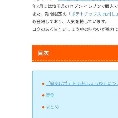
年2月には埼玉県のセブン-イレブンで購入
また、期間限定の「
ポテトチップス 九州し
も登場しており、人気を博しています。
コクのある甘辛いしょうゆの味わいが魅力
目次
「堅あげポテト 九州しょうゆ」につ
実食
まとめ