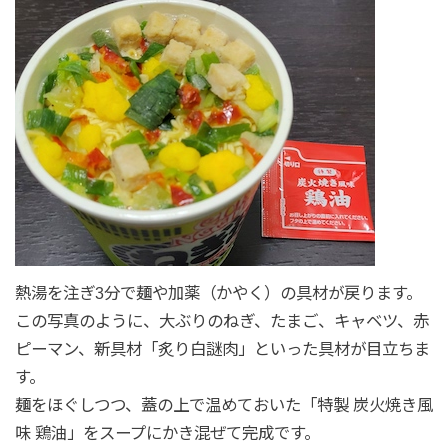
熱湯を注ぎ3分で麺や加薬（かやく）の具材が戻ります。
この写真のように、大ぶりのねぎ、たまご、キャベツ、赤
ピーマン、新具材「炙り白謎肉」といった具材が目立ちま
す。
麺をほぐしつつ、蓋の上で温めておいた「特製 炭火焼き風
味 鶏油」をスープにかき混ぜて完成です。