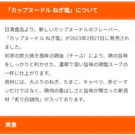
「カップヌードル ねぎ塩」について
日清食品より、新しいカップヌードルのフレーバー、
「カップヌードル ねぎ塩」が2023年2月27日に発売され
ました。
別添の炭火焼き風味の鶏油（チーユ）により、鶏の旨味
をしっかりと利かせた、濃厚で深い旨味の鶏塩スープの
一杯に仕上がります。
具材には、大ぶりのねぎ、たまご、キャベツ、赤ピーマ
ンだけではなく、鶏肉の香ばしさと旨味が際立った新具
材「炙り白謎肉」が入っております。
実食