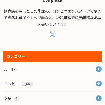
owlplaza
飲食店を中心とした街並み、コンビニエンスストアで購入
できるお菓子やカップ麺など、融通無碍で荒唐無稽な記事
を書いていきます
カテゴリー
AI
17
コンビニ
1,440
健康
6