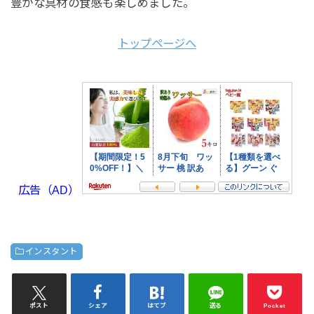
豊かな具材の食感も楽しめました。
トップページへ
広告（AD）
インスタント
ポスト
シェア
はてブ
送る
Pocket