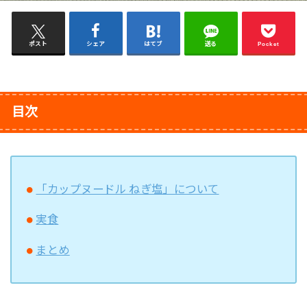
ポスト
シェア
はてブ
送る
Pocket
目次
「カップヌードル ねぎ塩」について
実食
まとめ