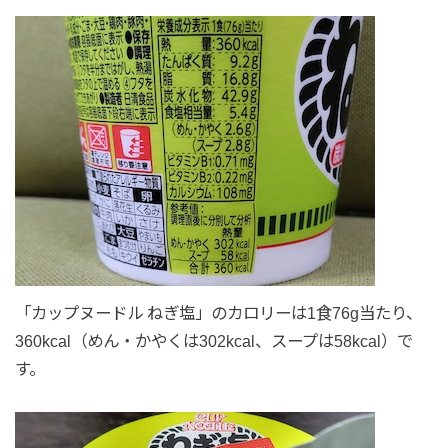
「カップヌードル ねぎ塩」のカロリーは1食76g当たり、
360kcal（めん・かやくは302kcal、スープは58kcal）で
す。