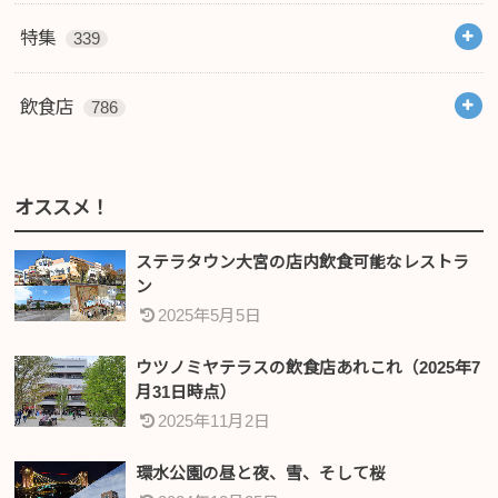
特集
339
飲食店
786
オススメ！
ステラタウン大宮の店内飲食可能なレストラ
ン
2025年5月5日
ウツノミヤテラスの飲食店あれこれ（2025年7
月31日時点）
2025年11月2日
環水公園の昼と夜、雪、そして桜