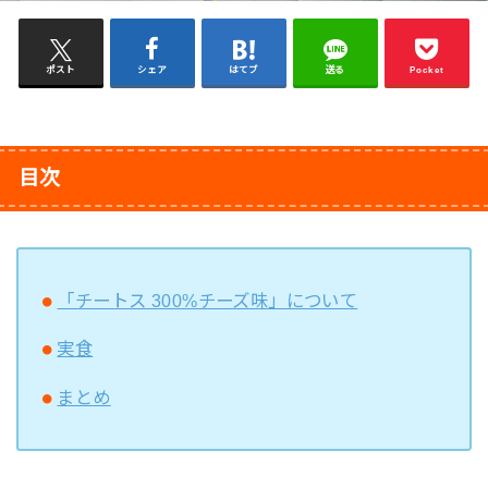
ポスト
シェア
はてブ
送る
Pocket
目次
「チートス 300%チーズ味」について
実食
まとめ