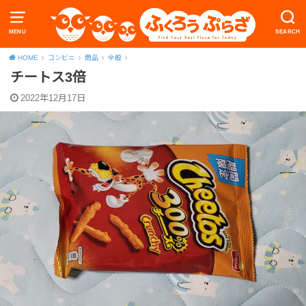
MENU
SEARCH
HOME
コンビニ
商品
全般
チートス3倍
2022年12月17日