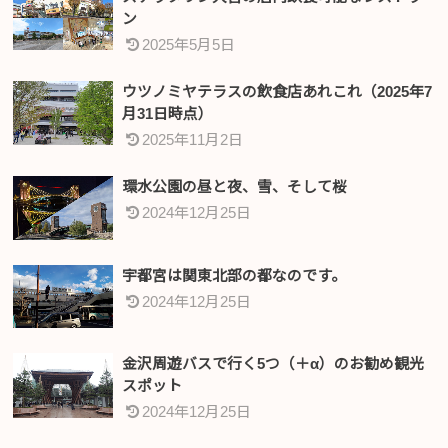
ン
2025年5月5日
ウツノミヤテラスの飲食店あれこれ（2025年7
月31日時点）
2025年11月2日
環水公園の昼と夜、雪、そして桜
2024年12月25日
宇都宮は関東北部の都なのです。
2024年12月25日
金沢周遊バスで行く5つ（＋α）のお勧め観光
スポット
2024年12月25日