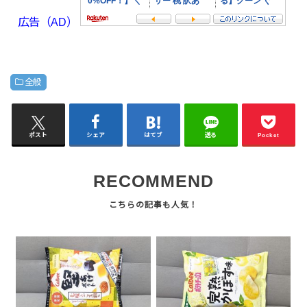
広告（AD）
全般
ポスト
シェア
はてブ
送る
Pocket
RECOMMEND