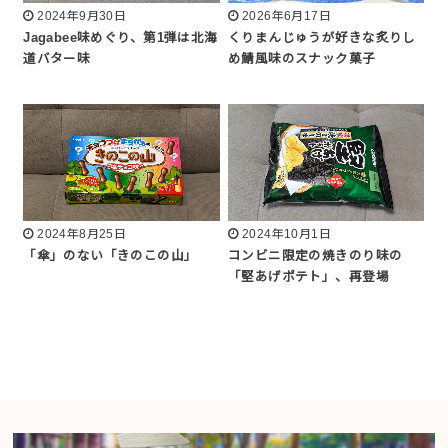
2024年9月30日
2026年6月17日
Jagabee味めぐり、第1弾は北海
くりまんじゅうが好きな炙りし
道バター味
め鯖風味のスナック菓子
2024年8月25日
2024年10月1日
「傘」のない「きのこの山」
コンビニ限定の焼きのり味の
「堅あげポテト」、再登場