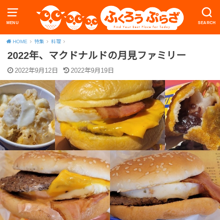
MENU
SEARCH
HOME
特集
料理
2022年、マクドナルドの月見ファミリー
2022年9月12日
2022年9月19日