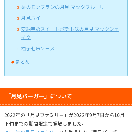
栗のモンブランの月見 マックフルーリー
月見パイ
安納芋のスイートポテト味の月見 マックシェ
イク
柚子七味ソース
まとめ
「月見バーガー」について
2022年の「月見ファミリー」が2022年9月7日から10月
下旬までの期間限定で登場しました。