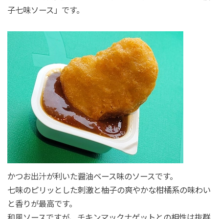
子七味ソース」です。
かつお出汁が利いた醤油ベース味のソースです。
七味のピリッとした刺激と柚子の爽やかな柑橘系の味わい
と香りが最高です。
和風ソースですが、チキンマックナゲットとの相性は抜群