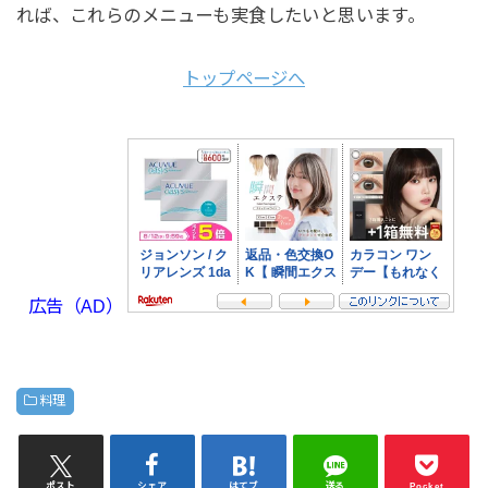
れば、これらのメニューも実食したいと思います。
トップページへ
広告（AD）
料理
ポスト
シェア
はてブ
送る
Pocket