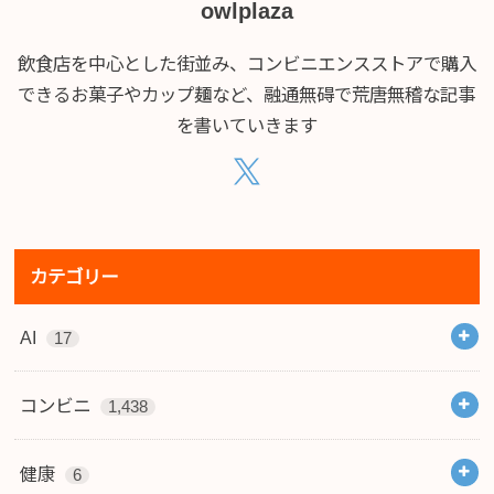
owlplaza
飲食店を中心とした街並み、コンビニエンスストアで購入
できるお菓子やカップ麺など、融通無碍で荒唐無稽な記事
を書いていきます
カテゴリー
AI
17
コンビニ
1,438
健康
6