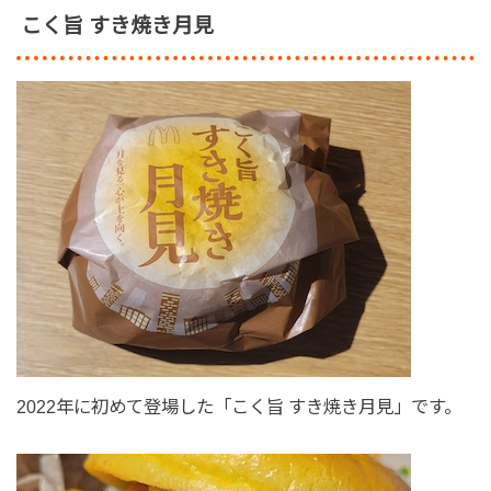
こく旨 すき焼き月見
2022年に初めて登場した「こく旨 すき焼き月見」です。