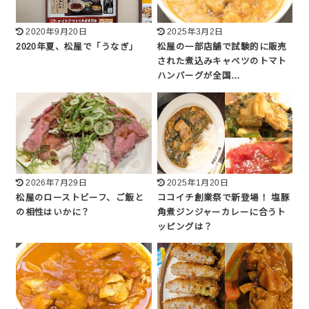
2020年9月20日
2025年3月2日
2020年夏、松屋で「うなぎ」
松屋の一部店舗で試験的に販売
された煮込みキャベツのトマト
ハンバーグが全国…
2026年7月29日
2025年1月20日
松屋のローストビーフ、ご飯と
ココイチ創業祭で新登場！ 塩豚
の相性はいかに？
角煮ジンジャーカレーに合うト
ッピングは？