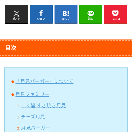
ポスト
シェア
はてブ
送る
Pocket
目次
「月見バーガー」について
月見ファミリー
こく旨 すき焼き月見
チーズ月見
月見バーガー