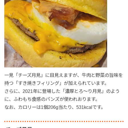
一見「チーズ月見」に目見えますが、牛肉と野菜の旨味を
持つ「すき焼きフィリング」が加えられています。
さらに、2021年に登場した「濃厚とろ～り月見」のよう
に、ふわもち食感のパンズが使われおります。
なお、カロリーは1個206g当たり、531kcalです。