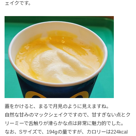
ェイクです。
蓋をかけると、まるで月見のように見えますね。
自然な甘みのマックシェイクですので、甘すぎない点とク
リーミーで舌触りが滑らかな点は非常に魅力的でした。
なお、Sサイズで、194gの量ですが、カロリーは224kcal