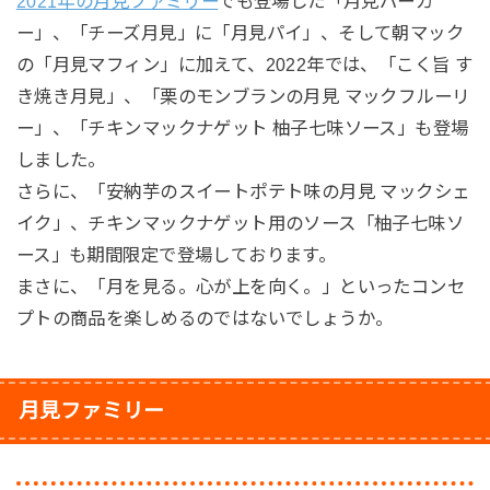
2021年の月見ファミリー
でも登場した「月見バーガ
ー」、「チーズ月見」に「月見パイ」、そして朝マック
の「月見マフィン」に加えて、2022年では、「こく旨 す
き焼き月見」、「栗のモンブランの月見 マックフルーリ
ー」、「チキンマックナゲット 柚子七味ソース」も登場
しました。
さらに、「安納芋のスイートポテト味の月見 マックシェ
イク」、チキンマックナゲット用のソース「柚子七味ソ
ース」も期間限定で登場しております。
まさに、「月を見る。心が上を向く。」といったコンセ
プトの商品を楽しめるのではないでしょうか。
月見ファミリー