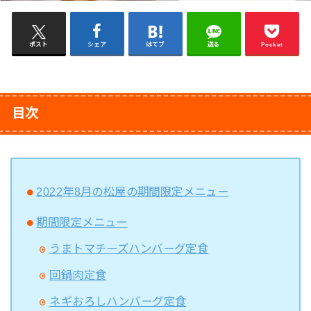
ポスト
シェア
はてブ
送る
Pocket
目次
2022年8月の松屋の期間限定メニュー
期間限定メニュー
うまトマチーズハンバーグ定食
回鍋肉定食
ネギおろしハンバーグ定食