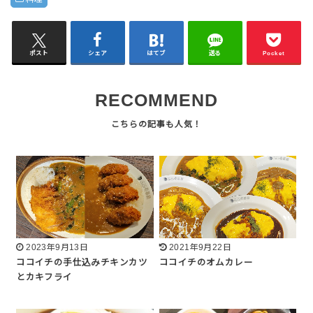
ポスト
シェア
はてブ
送る
Pocket
RECOMMEND
2023年9月13日
2021年9月22日
ココイチの手仕込みチキンカツ
ココイチのオムカレー
とカキフライ