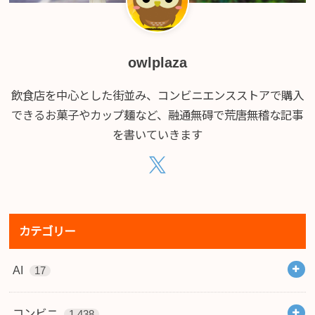
owlplaza
飲食店を中心とした街並み、コンビニエンスストアで購入
できるお菓子やカップ麺など、融通無碍で荒唐無稽な記事
を書いていきます
カテゴリー
AI
17
コンビニ
1,438