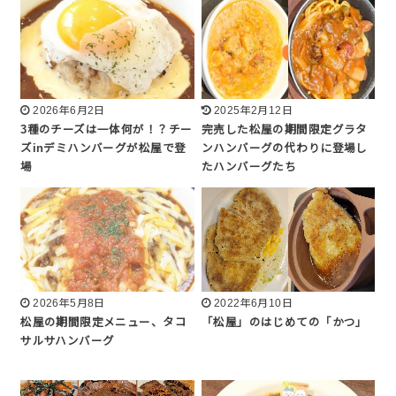
2026年6月2日
2025年2月12日
3種のチーズは一体何が！？チー
完売した松屋の期間限定グラタ
ズinデミハンバーグが松屋で登
ンハンバーグの代わりに登場し
場
たハンバーグたち
2026年5月8日
2022年6月10日
松屋の期間限定メニュー、タコ
「松屋」のはじめての「かつ」
サルサハンバーグ