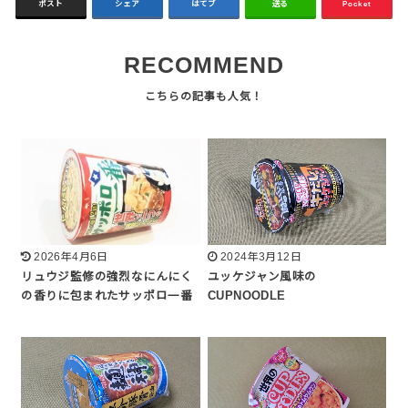
ポスト
シェア
はてブ
送る
Pocket
RECOMMEND
2026年4月6日
2024年3月12日
リュウジ監修の強烈なにんにく
ユッケジャン風味の
の香りに包まれたサッポロ一番
CUPNOODLE