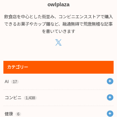
owlplaza
飲食店を中心とした街並み、コンビニエンスストアで購入
できるお菓子やカップ麺など、融通無碍で荒唐無稽な記事
を書いていきます
カテゴリー
AI
17
コンビニ
1,438
健康
6