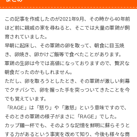
この記事を作成したのが2021年9月、その時から40年前
ほど前に親戚の家を尋ねると、そこでは大量の軍鶏が飼
育されていました。
早朝に起床し、その軍鶏の卵を取って、朝食に目玉焼
き、卵焼き、卵かけご飯等で食べたことがあります。
軍鶏の生卵は今では高値になっておりますので、贅沢な
朝食だったのかもしれません。
ただし、卵を取ろうとしたとき、その軍鶏が激しい剣幕
でクチバシで、卵を握った手を突っついてきたことを今
でも覚えています。
「RAGE」は「怒り」や「激怒」という意味ですので、
そのときの軍鶏の様子がまさに「RAGE」でした。
カップ麺一杯でも、そのような記憶を鮮明に蘇らそうと
する力があるという事実を改めて知り、今後も様々な商