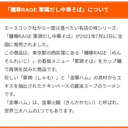
「麺尊RAGE 軍鶏だし中華そば」について
エースコック社から一度は食べたい名店の味シリーズ、
「麺尊RAGE 軍鶏だし中華そば」が2021年7月12日に全
国に発売されました。
この商品は、東京都の西荻窪にある「麺尊RAGE（めん
そんれいじ）」の看板メニュー「軍鶏そば」をカップ麺
で再現を試みた商品です。
珍しい「軍鶏（しゃも）」と「金華ハム」の具材からエ
キスを抽出されたチキンベースの醤油スープのラーメン
です。
「金華ハム」は、金華火腿（きんかかたい）と呼ばれ、
世界三大ハムの1つでもあります。