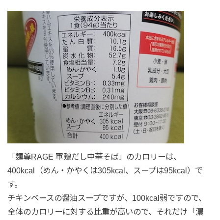
「麺尊RAGE 軍鶏だし中華そば」のカロリーは、
400kcal（めん・かやくは305kcal、スープは95kcal）で
す。
チキンベースの醤油スープですが、100kcal弱ですので、
全体のカロリーに対する比重が高いので、それだけ「濃