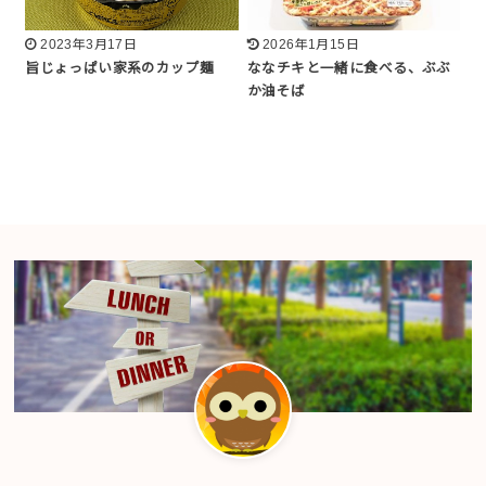
2023年3月17日
2026年1月15日
旨じょっぱい家系のカップ麺
ななチキと一緒に食べる、ぶぶ
か油そば