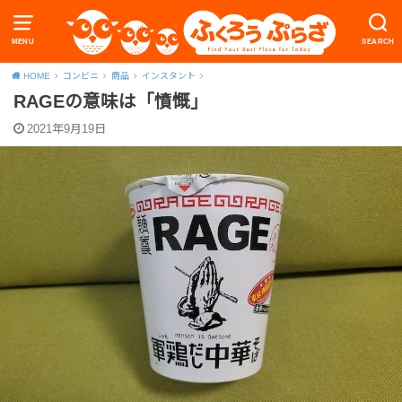
MENU
SEARCH
HOME
コンビニ
商品
インスタント
RAGEの意味は「憤慨」
2021年9月19日