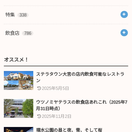
特集
338
飲食店
786
オススメ！
ステラタウン大宮の店内飲食可能なレストラ
ン
2025年5月5日
ウツノミヤテラスの飲食店あれこれ（2025年7
月31日時点）
2025年11月2日
環水公園の昼と夜、雪、そして桜