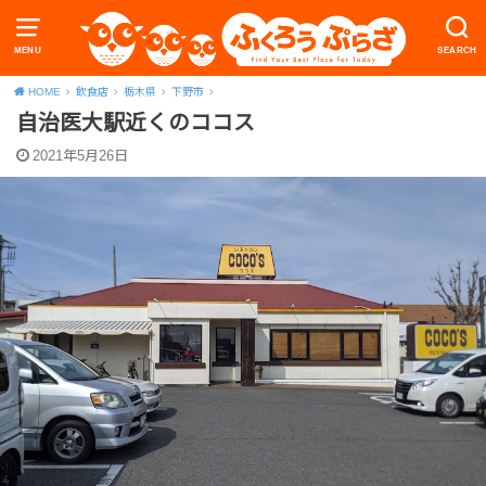
MENU
SEARCH
HOME
飲食店
栃木県
下野市
自治医大駅近くのココス
2021年5月26日