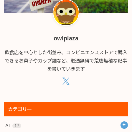
owlplaza
飲食店を中心とした街並み、コンビニエンスストアで購入
できるお菓子やカップ麺など、融通無碍で荒唐無稽な記事
を書いていきます
カテゴリー
AI
17