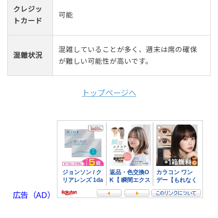
クレジッ
可能
トカード
混雑していることが多く、週末は席の確保
混雜状況
が難しい可能性が高いです。
トップページへ
広告（AD）