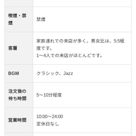
喫煙・禁
禁煙
煙
家族連れでの来店が多く、男女比は、5:5程
客層
度です。
1〜4人での来店がほとんどです。
BGM
クラシック、Jazz
注文後の
5〜10分程度
待ち時間
10:00〜24:00
営業時間
定休日なし