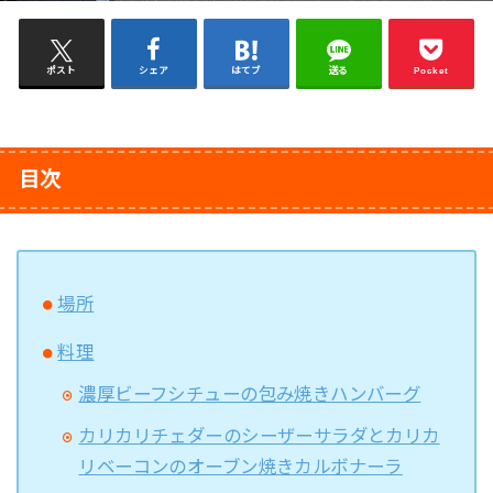
ポスト
シェア
はてブ
送る
Pocket
目次
場所
料理
濃厚ビーフシチューの包み焼きハンバーグ
カリカリチェダーのシーザーサラダとカリカ
リベーコンのオーブン焼きカルボナーラ