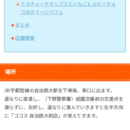
トルティーヤチップスといちごとルビーチョ
コのクイーンパフェ
まとめ
店舗情報
場所
JR宇都宮線の自治医大駅を下車後、東口に出ます。
道なりに直進し、（下野警察署）祇園交番前の交差点を
渡らずに、左折し、道なりに進んでいきますと左手方向
に「ココス 自治医大前店」が見えてきます。