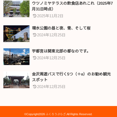
ウツノミヤテラスの飲食店あれこれ（2025年7
月31日時点）
2025年11月2日
環水公園の昼と夜、雪、そして桜
2024年12月25日
宇都宮は関東北部の都なのです。
2024年12月25日
金沢周遊バスで行く5つ（＋α）のお勧め観光
スポット
2024年12月25日
©Copyright2026
ふくろうぷらざ
.All Rights Reserved.