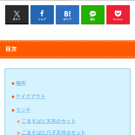
ポスト
シェア
はてブ
送る
Pocket
目次
場所
テイクアウト
ランチ
ごまそばと天丼のセット
ごまそばと穴子天丼のセット