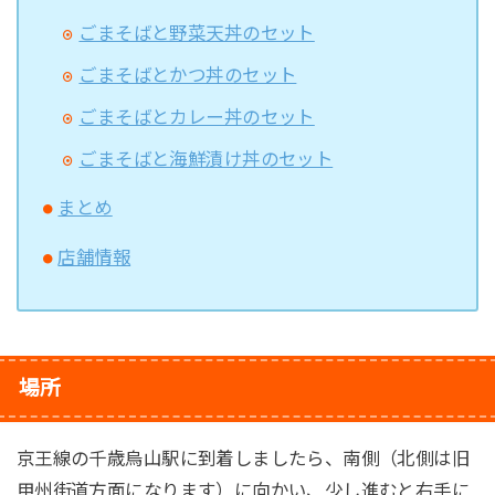
ごまそばと野菜天丼のセット
ごまそばとかつ丼のセット
ごまそばとカレー丼のセット
ごまそばと海鮮漬け丼のセット
まとめ
店舗情報
場所
京王線の千歳烏山駅に到着しましたら、南側（北側は旧
甲州街道方面になります）に向かい、少し進むと右手に