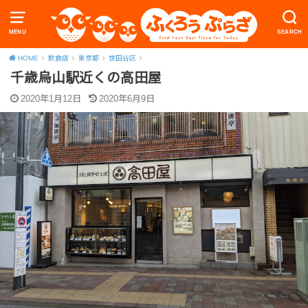
MENU
SEARCH
HOME
飲食店
東京都
世田谷区
千歳烏山駅近くの高田屋
2020年1月12日
2020年6月9日