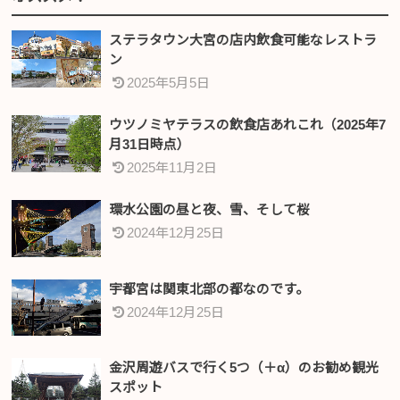
ステラタウン大宮の店内飲食可能なレストラ
ン
2025年5月5日
ウツノミヤテラスの飲食店あれこれ（2025年7
月31日時点）
2025年11月2日
環水公園の昼と夜、雪、そして桜
2024年12月25日
宇都宮は関東北部の都なのです。
2024年12月25日
金沢周遊バスで行く5つ（＋α）のお勧め観光
スポット