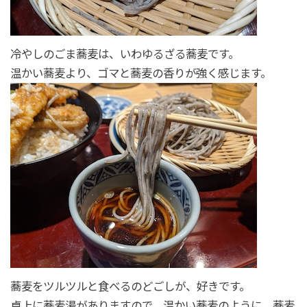
冷やしのごま蕎麦は、いわゆるざる蕎麦です。
温かい蕎麦より、ゴマと蕎麦の香りが強く感じます。
蕎麦をツルツルと食べるのどごしが、好きです。
卓上に蕎麦湯がありますので、温かい蕎麦のように、蕎麦