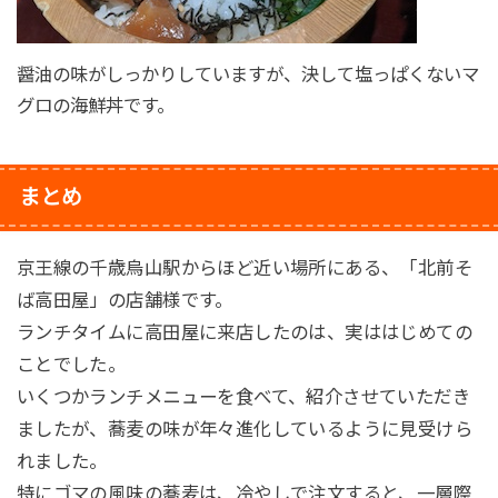
醤油の味がしっかりしていますが、決して塩っぱくないマ
グロの海鮮丼です。
まとめ
京王線の千歳烏山駅からほど近い場所にある、「北前そ
ば高田屋」の店舗様です。
ランチタイムに高田屋に来店したのは、実ははじめての
ことでした。
いくつかランチメニューを食べて、紹介させていただき
ましたが、蕎麦の味が年々進化しているように見受けら
れました。
特にゴマの風味の蕎麦は、冷やしで注文すると、一層際