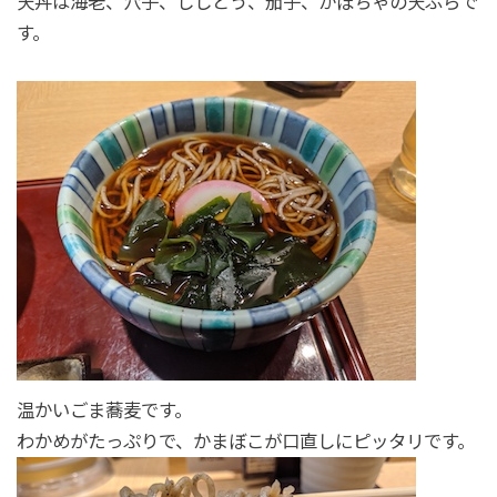
天丼は海老、穴子、ししとう、茄子、かぼちゃの天ぷらで
す。
温かいごま蕎麦です。
わかめがたっぷりで、かまぼこが口直しにピッタリです。