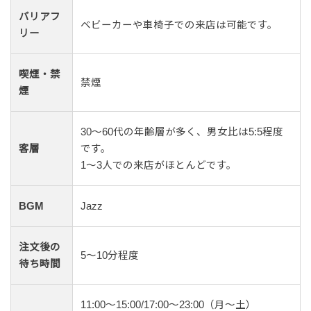
バリアフ
ベビーカーや車椅子での来店は可能です。
リー
喫煙・禁
禁煙
煙
30〜60代の年齢層が多く、男女比は5:5程度
客層
です。
1〜3人での来店がほとんどです。
BGM
Jazz
注文後の
5〜10分程度
待ち時間
11:00～15:00/17:00～23:00（月〜土）