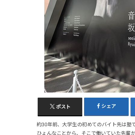
シェア
ポスト
約30年前、大学生の初めてのバイト先は塾
ひょんなことから、そこで働いていた先輩