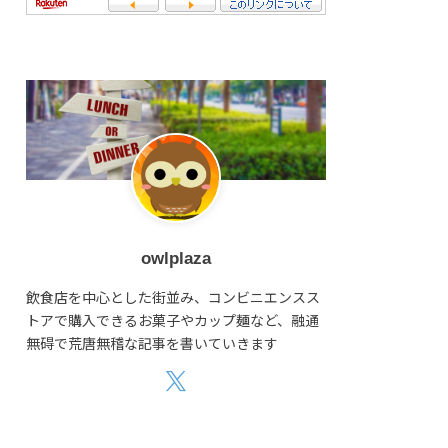
owlplaza
飲食店を中心とした街並み、コンビニエンスス
トアで購入できるお菓子やカップ麺など、融通
無碍で荒唐無稽な記事を書いていきます