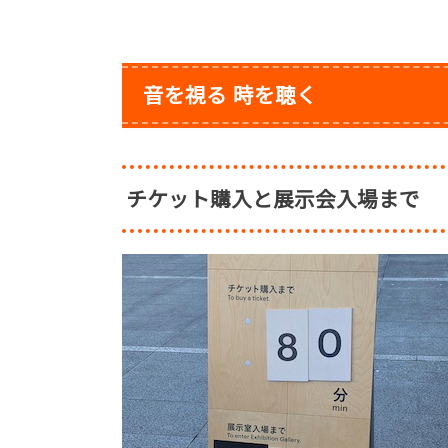
音を視る 時を聴く
チケット購入と展示会入場まで