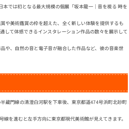
日まで、日本では初となる最大規模の個展「坂本龍一｜音を視る 時を
鑑賞や美術鑑賞の枠を超えた、全く新しい体験を提供するも
を通して体感できるインスタレーション作品の数々を展示して
作品や、自然の音と電子音が融合した作品など、彼の音楽世
半蔵門線の清澄白河駅を下車後、東京都道474号浜町北砂町
三号線を進むと左手方向に東京都現代美術館が見えてきます。