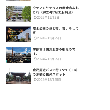
ウツノミヤテラスの飲食店あれ
これ（2025年7月31日時点）
2025年11月2日
環水公園の昼と夜、雪、そして
桜
2024年12月25日
宇都宮は関東北部の都なので
す。
2024年12月25日
金沢周遊バスで行く5つ（＋α）
のお勧め観光スポット
2024年12月25日