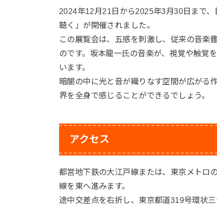
2024年12月21日から2025年3月30
聴く」が開催されました。
この展覧会は、五感を刺激し、従来の音楽
のです。坂本龍一氏の音楽が、視覚や触覚
います。
暗闇の中に光と音が織りなす空間が広がる
界を全身で感じることができるでしょう。
アクセス
都営地下鉄の大江戸線または、東京メトロの
線を東へ進みます。
途中交差点を右折し、東京都道319号環状