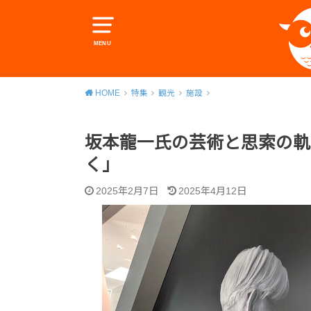
MENU
HOME
特集
観光
施設
坂本龍一氏の芸術と思索の軌
く」
2025年2月7日
2025年4月12日