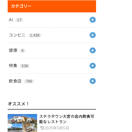
カテゴリー
AI
17
コンビニ
1,438
健康
6
特集
338
飲食店
786
オススメ！
ステラタウン大宮の店内飲食可
能なレストラン
2025年5月5日