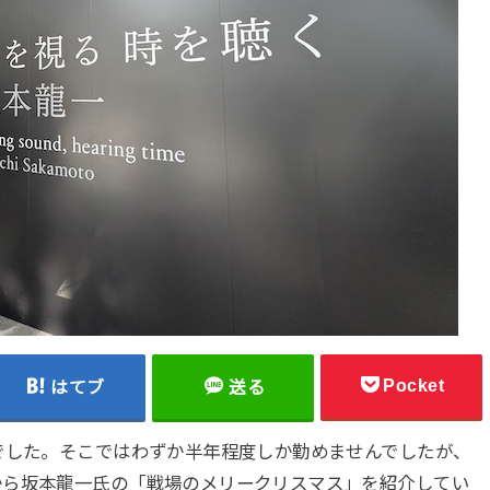
Pocket
はてブ
送る
でした。そこではわずか半年程度しか勤めませんでしたが、
から坂本龍一氏の「戦場のメリークリスマス」を紹介してい