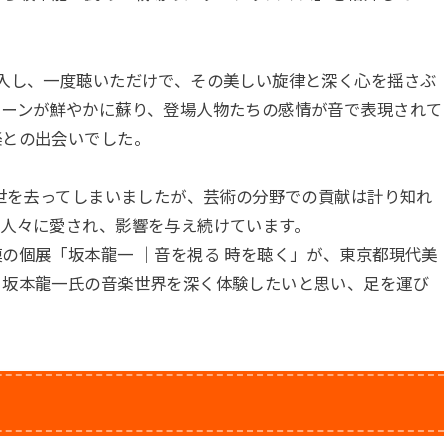
入し、一度聴いただけで、その美しい旋律と深く心を揺さぶ
シーンが鮮やかに蘇り、登場人物たちの感情が音で表現されて
楽との出会いでした。
の世を去ってしまいましたが、芸術の分野での貢献は計り知れ
の人々に愛され、影響を与え続けています。
の個展「坂本龍一 ｜音を視る 時を聴く」が、東京都現代美
、坂本龍一氏の音楽世界を深く体験したいと思い、足を運び