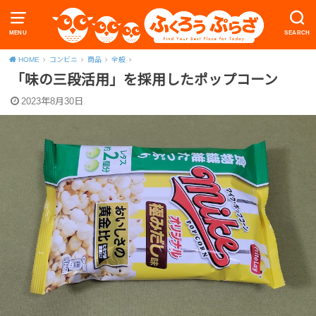
MENU
SEARCH
HOME
コンビニ
商品
全般
「味の三段活用」を採用したポップコーン
2023年8月30日