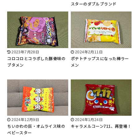
スターのダブルブランド
2023年7月28日
2024年2月11日
コロコロとコラボした豚骨味の
ポテトチップスになった棒ラー
ブタメン
メン
2024年12月9日
2024年1月24日
ちいかわの巨・オムライス味の
キャラメルコーン711、再登場！
ベビースター