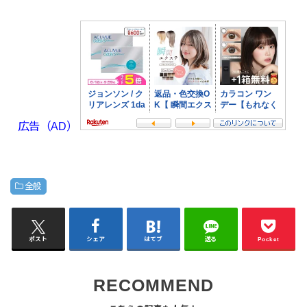
広告（AD）
全般
ポスト
シェア
はてブ
送る
Pocket
RECOMMEND