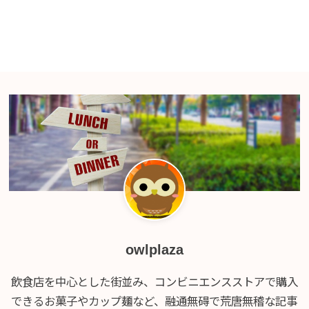
owlplaza
飲食店を中心とした街並み、コンビニエンスストアで購入
できるお菓子やカップ麺など、融通無碍で荒唐無稽な記事