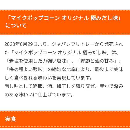
「マイクポップコーン オリジナル 極みだし味」
について
2023年8月29日より、ジャパンフリトレーから発売され
た「マイクポップコーン オリジナル 極みだし味」は、
「岩塩を使用した力強い塩味」、「鰹節と酒の甘み」、
「梅の程よい酸味」の絶妙な比率により、最後まで美味
しく食べきれる味わいを実現しています。
隠し味として鰹節、酒、梅干しを織り交ぜ、豊かで深み
のある味わいに仕上げています。
実食