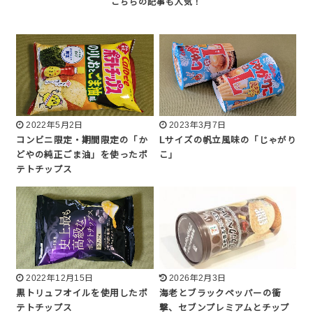
2022年5月2日
2023年3月7日
コンビニ限定・期間限定の「か
Lサイズの帆立風味の「じゃがり
どやの純正ごま油」を使ったポ
こ」
テトチップス
2022年12月15日
2026年2月3日
黒トリュフオイルを使用したポ
海老とブラックペッパーの衝
テトチップス
撃、セブンプレミアムとチップ