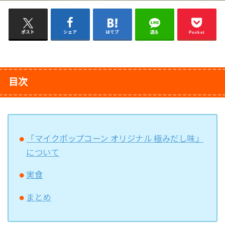
ポスト
シェア
はてブ
送る
Pocket
目次
「マイクポップコーン オリジナル 極みだし味」
について
実食
まとめ