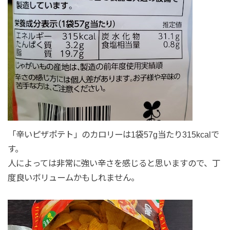
「辛いピザポテト」のカロリーは1袋57g当たり315kcalで
す。
人によっては非常に強い辛さを感じると思いますので、丁
度良いボリュームかもしれません。