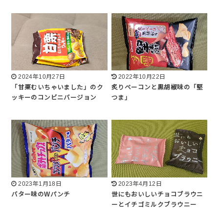
2024年10月27日
2022年10月22日
「甘栗むいちゃいました」のク
炙りベーコンと黒胡椒味の「堅
ッキーのコンビニバージョン
つま」
2023年1月18日
2023年4月12日
バター味のWパンチ
世にもおいしいチョコブラウニ
ーとイチゴミルクブラウニー