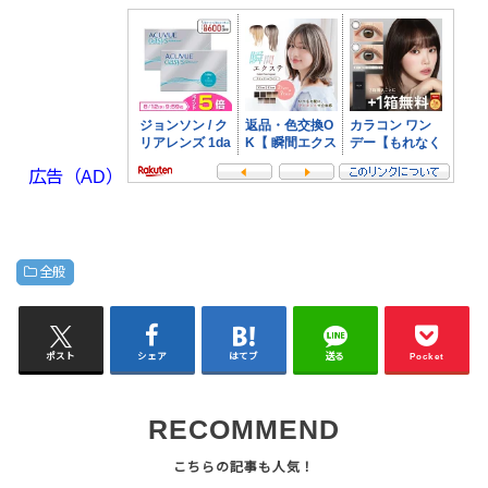
広告（AD）
全般
ポスト
シェア
はてブ
送る
Pocket
RECOMMEND