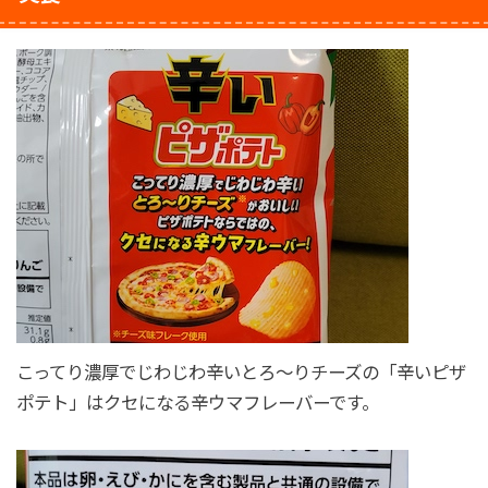
こってり濃厚でじわじわ辛いとろ〜りチーズの「辛いピザ
ポテト」はクセになる辛ウマフレーバーです。