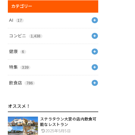
カテゴリー
AI
17
コンビニ
1,438
健康
6
特集
339
飲食店
786
オススメ！
ステラタウン大宮の店内飲食可
能なレストラン
2025年5月5日