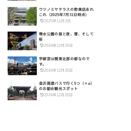
ウツノミヤテラスの飲食店あれ
これ（2025年7月31日時点）
2025年11月2日
環水公園の昼と夜、雪、そして
桜
2024年12月25日
宇都宮は関東北部の都なので
す。
2024年12月25日
金沢周遊バスで行く5つ（＋α）
のお勧め観光スポット
2024年12月25日