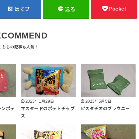
Pocket
はてブ
送る
ECOMMEND
2023年1月29日
2023年5月5日
シンポテ
マスタードのポテトチップ
ピスタチオのブラウニー
ス