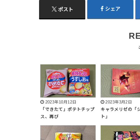
シェア
ポスト
R
2023年10月12日
2023年3月2日
「できたて」ポテトチップ
キャラメリゼの「
ス、再び
ト」