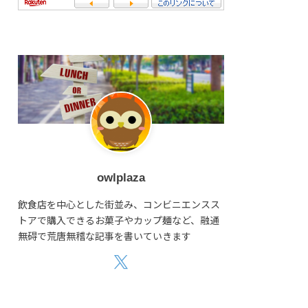
owlplaza
飲食店を中心とした街並み、コンビニエンスス
トアで購入できるお菓子やカップ麺など、融通
無碍で荒唐無稽な記事を書いていきます