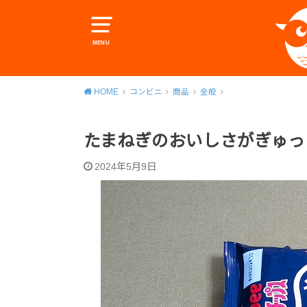
MENU
HOME
コンビニ
商品
全般
たまねぎのおいしさがぎゅっ
2024年5月9日