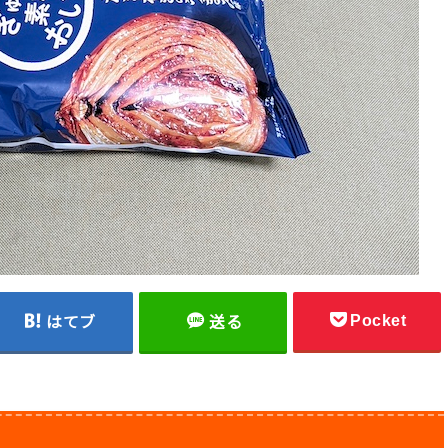
Pocket
はてブ
送る