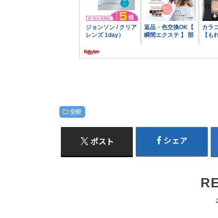
全般
シェア
ポスト
R