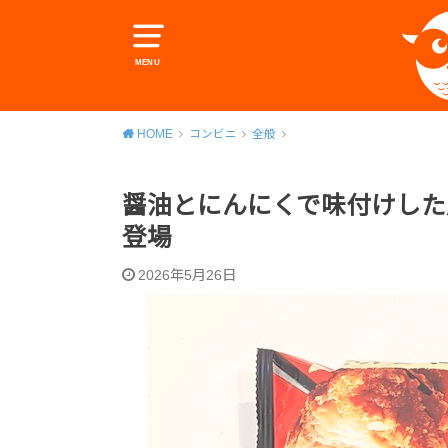
MENU
HOME
コンビニ
全般
醤油とにんにくで味付けした
登場
2026年5月26日