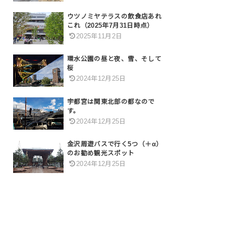
ウツノミヤテラスの飲食店あれ
これ（2025年7月31日時点）
2025年11月2日
環水公園の昼と夜、雪、そして
桜
2024年12月25日
宇都宮は関東北部の都なので
す。
2024年12月25日
金沢周遊バスで行く5つ（＋α）
のお勧め観光スポット
2024年12月25日