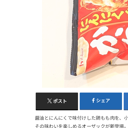
シェア
ポスト
醤油とにんにくで味付けした鶏もも肉を、
その味わいを楽しめるオーザックが新登場