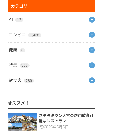
カテゴリー
AI
17
コンビニ
1,438
健康
6
特集
338
飲食店
786
オススメ！
ステラタウン大宮の店内飲食可
能なレストラン
2025年5月5日