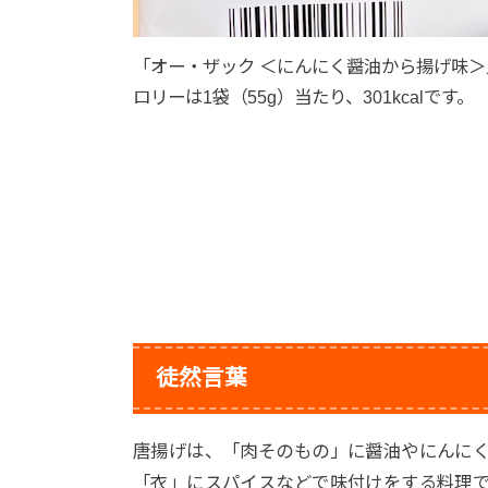
「オー・ザック ＜にんにく醤油から揚げ味＞
ロリーは1袋（55g）当たり、301kcalです。
徒然言葉
唐揚げは、「肉そのもの」に醤油やにんに
「衣」にスパイスなどで味付けをする料理