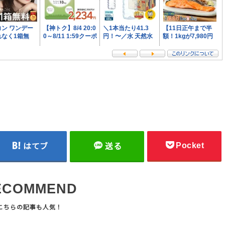
Pocket
はてブ
送る
ECOMMEND