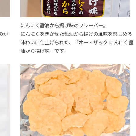
。
にんにく醤油から揚げ味のフレーバー。
のが
にんにくをきかせた醤油から揚げの風味を楽しめる
味わいに仕上げられた、「オー・ザック にんにく醤
油から揚げ味」です。