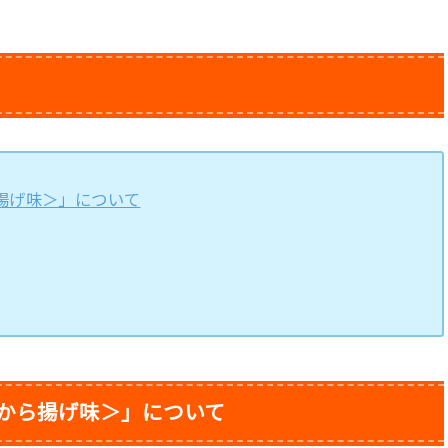
揚げ味＞」について
油から揚げ味＞」について