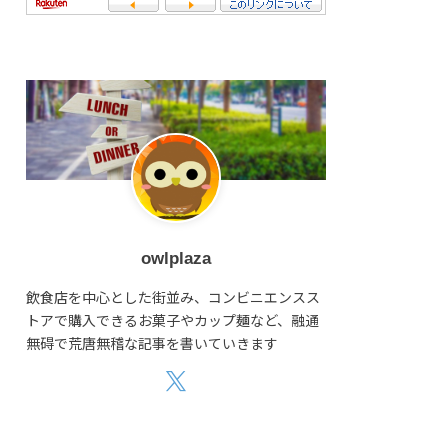
owlplaza
飲食店を中心とした街並み、コンビニエンスス
トアで購入できるお菓子やカップ麺など、融通
無碍で荒唐無稽な記事を書いていきます