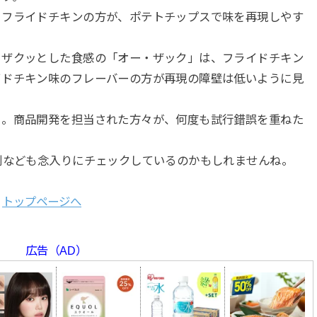
るフライドチキンの方が、ポテトチップスで味を再現しやす
ッザクッとした食感の「オー・ザック」は、フライドチキン
イドチキン味のフレーバーの方が再現の障壁は低いように見
」。商品開発を担当された方々が、何度も試行錯誤を重ねた
判なども念入りにチェックしているのかもしれませんね。
トップページへ
広告（AD）