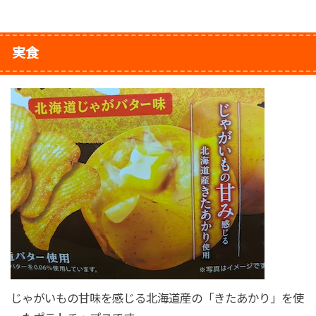
実食
じゃがいもの甘味を感じる北海道産の「きたあかり」を使