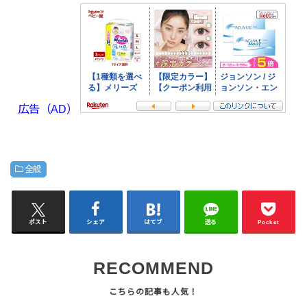
広告（AD）
全般
ポスト
シェア
はてブ
送る
Pocket
RECOMMEND