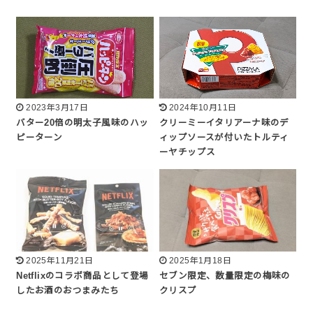
2023年3月17日
2024年10月11日
バター20倍の明太子風味のハッ
クリーミーイタリアーナ味のデ
ピーターン
ィップソースが付いたトルティ
ーヤチップス
2025年11月21日
2025年1月18日
Netflixのコラボ商品として登場
セブン限定、数量限定の梅味の
したお酒のおつまみたち
クリスプ