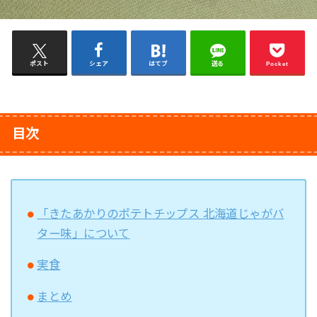
ポスト
シェア
はてブ
送る
Pocket
目次
「きたあかりのポテトチップス 北海道じゃがバ
ター味」について
実食
まとめ