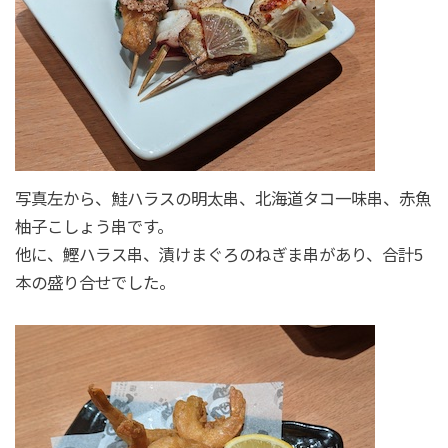
写真左から、鮭ハラスの明太串、北海道タコ一味串、赤魚
柚子こしょう串です。
他に、鰹ハラス串、漬けまぐろのねぎま串があり、合計5
本の盛り合せでした。