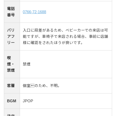
電話
0766-72-1688
番号
バリ
入口に段差があるため、ベビーカーでの来店は可
アフ
能ですが、車椅子で来店される場合、事前に店舗
リー
様に確認をされたほうが良いです。
喫
煙・
禁煙
禁煙
客層
個室のため、不明。
BGM
JPOP