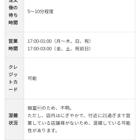
注文
後の
5〜10分程度
待ち
時間
営業
17:00-01:00（月〜木、日、祝）
時間
17:00-03:00（金、土、祝前日）
クレ
ジッ
可能
トカ
ード
個室のため、不明。
混雜
ただし、店内はにぎやかで、付近に21過ぎまで営
状況
業している店舗様がないため、混雑している可能
性があります。