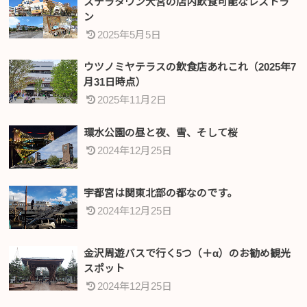
ステラタウン大宮の店内飲食可能なレストラ
ン
2025年5月5日
ウツノミヤテラスの飲食店あれこれ（2025年7
月31日時点）
2025年11月2日
環水公園の昼と夜、雪、そして桜
2024年12月25日
宇都宮は関東北部の都なのです。
2024年12月25日
金沢周遊バスで行く5つ（＋α）のお勧め観光
スポット
2024年12月25日